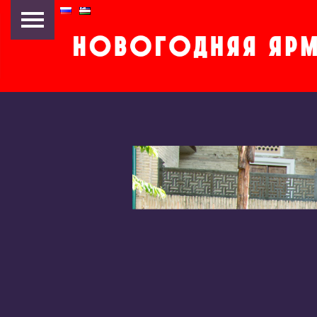
НОВОГОДНЯЯ ЯРМАРКА
2019
НОВОГОДНЯЯ ЯРМАРКА
2018
MYDAY POP-UP FEST
«АРТ-ПИКНИК»
НОВОГОДНЯЯ ЯРМАРКА
2016
13/25