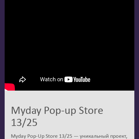
Myday Pop-up Store
13/25
Myday Pop-Up Store 13/25 — уникальный проект,