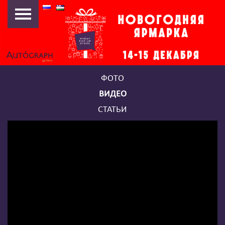
НОВОГОДНЯЯ ЯРМАРКА
2019
НОВОГОДНЯЯ ЯРМАРКА
2018
ФОТО
MYDAY POP-UP FEST
ВИДЕО
«АРТ-ПИКНИК»
СТАТЬИ
НОВОГОДНЯЯ ЯРМАРКА
2016
13/25