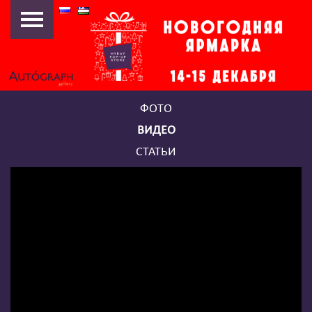
НОВОГОДНЯЯ ЯРМАРКА
2019
НОВОГОДНЯЯ ЯРМАРКА
2018
ФОТО
MYDAY POP-UP FEST
ВИДЕО
«АРТ-ПИКНИК»
СТАТЬИ
НОВОГОДНЯЯ ЯРМАРКА
2016
13/25