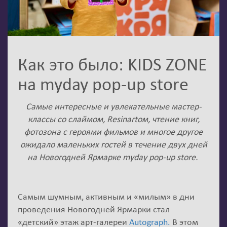
Как это было: KIDS ZONE
на myday pop-up store
Самые интересные и увлекательные мастер-
классы со слаймом, Resinartом, чтение книг,
фотозона с героями фильмов и многое другое
ожидало маленьких гостей в течение двух дней
на Новогодней Ярмарке myday pop-up store.
Самым шумным, активным и «милым» в дни
проведения Новогодней Ярмарки стал
«детский» этаж арт-галереи
Autograph.
В этом