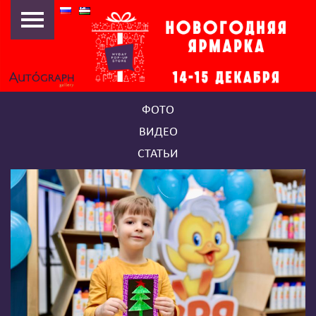
НОВОГОДНЯЯ ЯРМАРКА
2019
НОВОГОДНЯЯ ЯРМАРКА
2018
ФОТО
MYDAY POP-UP FEST
ВИДЕО
«АРТ-ПИКНИК»
СТАТЬИ
НОВОГОДНЯЯ ЯРМАРКА
2016
13/25